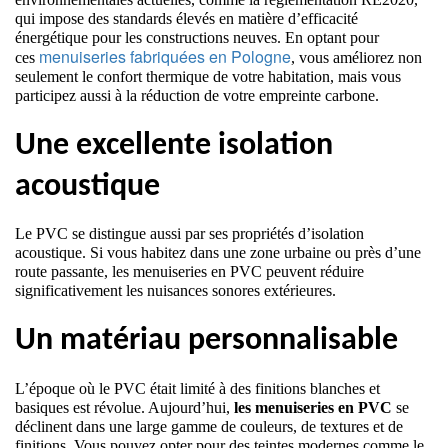
qui impose des standards élevés en matière d’efficacité 
énergétique pour les constructions neuves. En optant pour 
menuiseries fabriquées en Pologne
ces 
, vous améliorez non 
seulement le confort thermique de votre habitation, mais vous 
participez aussi à la réduction de votre empreinte carbone.
Une excellente isolation 
acoustique
Le PVC se distingue aussi par ses propriétés d’isolation 
acoustique. Si vous habitez dans une zone urbaine ou près d’une 
route passante, les menuiseries en PVC peuvent réduire 
significativement les nuisances sonores extérieures. 
Un matériau personnalisable
L’époque où le PVC était limité à des finitions blanches et 
basiques est révolue. Aujourd’hui, 
les menuiseries en PVC
 se 
déclinent dans une large gamme de couleurs, de textures et de 
finitions. Vous pouvez opter pour des teintes modernes comme le 