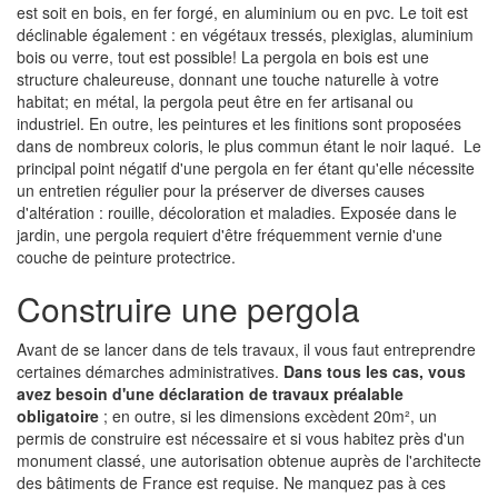
est soit en bois, en fer forgé, en aluminium ou en pvc. Le toit est
déclinable également : en végétaux tressés, plexiglas, aluminium
bois ou verre, tout est possible! La pergola en bois est une
structure chaleureuse, donnant une touche naturelle à votre
habitat; en métal, la pergola peut être en fer artisanal ou
industriel. En outre, les peintures et les finitions sont proposées
dans de nombreux coloris, le plus commun étant le noir laqué. Le
principal point négatif d'une pergola en fer étant qu'elle nécessite
un entretien régulier pour la préserver de diverses causes
d'altération : rouille, décoloration et maladies. Exposée dans le
jardin, une pergola requiert d'être fréquemment vernie d'une
couche de peinture protectrice.
Construire une pergola
Avant de se lancer dans de tels travaux, il vous faut entreprendre
certaines démarches administratives.
Dans tous les cas, vous
avez besoin d'une déclaration de travaux préalable
obligatoire
; en outre, si les dimensions excèdent 20m², un
permis de construire est nécessaire et si vous habitez près d'un
monument classé, une autorisation obtenue auprès de l'architecte
des bâtiments de France est requise. Ne manquez pas à ces