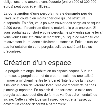
obligations, une amende conséquente (entre 1200 et 300 000
euros) peut vous être infligée...
La construction d'une pergola murale demande peu de
travaux
et coûte bien moins cher que qu'une structure
autoportée. En effet, vous pouvez trouver des pergolas basiques
à 200 euros ; l'aluminium étant le matériau le plus onéreux. Si
vous souhaitez construire votre pergola, ne privilégiez pas le fer si
vous voulez une structure démontable, puisque ce matériau est
relativement lourd, donc difficilement maniable. Enfin, n'oubliez
pas l'orientation de votre pergola, celle au sud étant la plus
préconisée.
Création d'un espace
La pergola prolonge l'habitat en un espace coquet. Sur une
terrasse, la pergola permet de créer un salon ou une salle à
manger à mi-chemin entre le jardin et l'intérieur de la maison,
ainsi qu'un écrin de verdure lorsqu'elle est recouverte par des
plantes grimpantes. En aplomb d'une terrasse, le toit d'une
pergola adossée peut être de formes variées : droit, ondulé ou
incliné. Cette variété joue sur l'aspect de votre terrasse, qui
devient un espace décoratif à part entière.