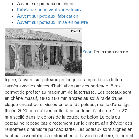
Auvent sur poteaux en chêne
Fabriquer un auvent sur poteaux
Auvent sur poteaux: fabrication
Auvent sur poteaux: mise en oeuvre
Zoom
Dans mon cas de
figure, l'auvent sur poteaux prolonge le rampant de la toiture,
l'accès avec les pièces d'habitation par des portes-fenêtres
permet de profiter au maximum de la terrasse. Les poteaux sont
en chêne massif, 180 x 180 mm ancrés au sol à l'aide d'une
plaque encastrée et vissée en bout du poteau, munie d'une tige
filetée Ø 20 mm qui s'emboîte dans un tube d'acier de 21 x 27
mm scellé dans le dé lors de la coulée de béton.Le bois du
poteau ne repose pas directement sur le ciment, afin d'éviter des
remontées d'humidité par capillarité. Les poteaux sont alignés en
haut par assemblage à enfourchement avec la sablière, ils auront