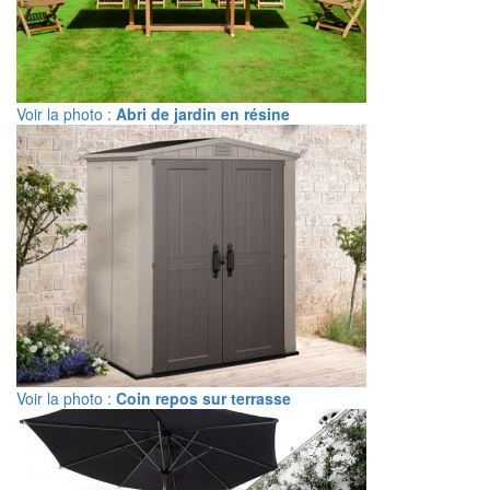
Voir la photo :
Abri de jardin en résine
Voir la photo :
Coin repos sur terrasse