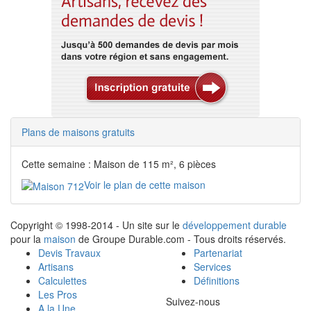
Plans de maisons gratuits
Cette semaine : Maison de 115 m², 6 pièces
Voir le plan de cette maison
Copyright © 1998-2014 - Un site sur le
développement durable
pour la
maison
de Groupe Durable.com - Tous droits réservés.
Devis Travaux
Partenariat
Artisans
Services
Calculettes
Définitions
Les Pros
Suivez-nous
A la Une