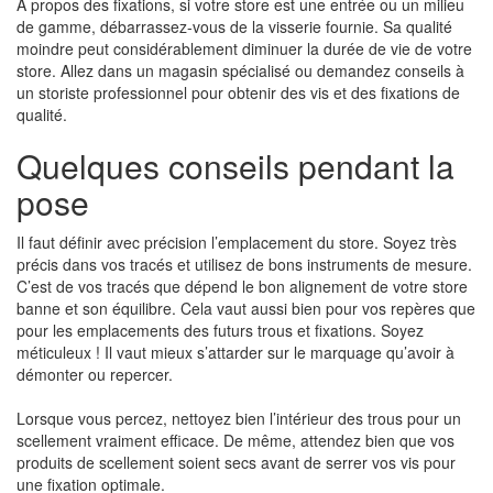
À propos des fixations, si votre store est une entrée ou un milieu
de gamme, débarrassez-vous de la visserie fournie. Sa qualité
moindre peut considérablement diminuer la durée de vie de votre
store. Allez dans un magasin spécialisé ou demandez conseils à
un storiste professionnel pour obtenir des vis et des fixations de
qualité.
Quelques conseils pendant la
pose
Il faut définir avec précision l’emplacement du store. Soyez très
précis dans vos tracés et utilisez de bons instruments de mesure.
C’est de vos tracés que dépend le bon alignement de votre store
banne et son équilibre. Cela vaut aussi bien pour vos repères que
pour les emplacements des futurs trous et fixations. Soyez
méticuleux ! Il vaut mieux s’attarder sur le marquage qu’avoir à
démonter ou repercer.
Lorsque vous percez, nettoyez bien l’intérieur des trous pour un
scellement vraiment efficace. De même, attendez bien que vos
produits de scellement soient secs avant de serrer vos vis pour
une fixation optimale.