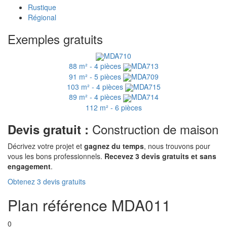
Rustique
Régional
Exemples gratuits
MDA710
88 m² - 4 pièces
MDA713
91 m² - 5 pièces
MDA709
103 m² - 4 pièces
MDA715
89 m² - 4 pièces
MDA714
112 m² - 6 pièces
Construction de maison
Devis gratuit :
Décrivez votre projet et
gagnez du temps
, nous trouvons pour
vous les bons professionnels.
Recevez 3 devis gratuits et sans
engagement
.
Obtenez 3 devis gratuits
Plan référence MDA011
0