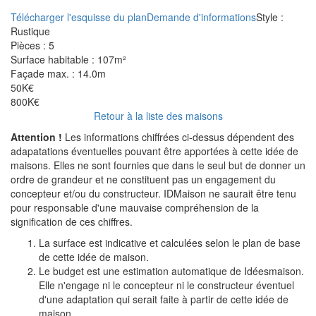
Télécharger l'esquisse du plan
Demande d'informations
Style :
Rustique
Pièces :
5
Surface habitable :
107m²
Façade max. :
14.0m
50K€
800K€
Retour à la liste des maisons
Attention !
Les informations chiffrées ci-dessus dépendent des
adapatations éventuelles pouvant être apportées à cette idée de
maisons. Elles ne sont fournies que dans le seul but de donner un
ordre de grandeur et ne constituent pas un engagement du
concepteur et/ou du constructeur. IDMaison ne saurait être tenu
pour responsable d'une mauvaise compréhension de la
signification de ces chiffres.
La surface est indicative et calculées selon le plan de base
de cette idée de maison.
Le budget est une estimation automatique de Idéesmaison.
Elle n'engage ni le concepteur ni le constructeur éventuel
d'une adaptation qui serait faite à partir de cette idée de
maison.