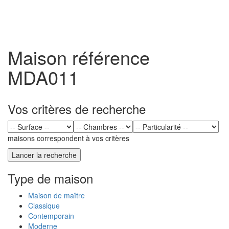
Toggl
naviga
Maison référence
MDA011
Vos critères de recherche
maisons correspondent à vos critères
Type de maison
Maison de maître
Classique
Contemporain
Moderne