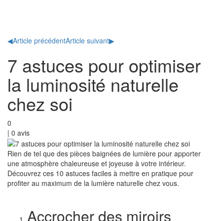
Toggl
naviga
◀
Article précédent
Article suivant
▶
7 astuces pour optimiser
la luminosité naturelle
chez soi
0
|
0
avis
Rien de tel que des pièces baignées de lumière pour apporter
une atmosphère chaleureuse et joyeuse à votre intérieur.
Découvrez ces 10 astuces faciles à mettre en pratique pour
profiter au maximum de la lumière naturelle chez vous.
Accrocher des miroirs