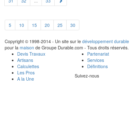
31
32
...
33
5
10
15
20
25
30
Copyright © 1998-2014 - Un site sur le
développement durable
pour la
maison
de Groupe Durable.com - Tous droits réservés.
Devis Travaux
Partenariat
Artisans
Services
Calculettes
Définitions
Les Pros
Suivez-nous
A la Une