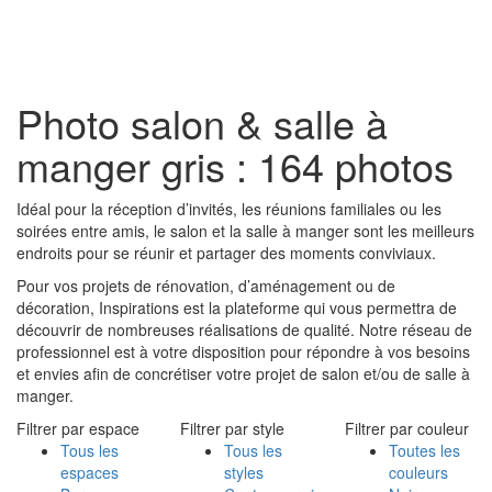
Toggl
naviga
Photo salon & salle à
manger gris : 164 photos
Idéal pour la réception d’invités, les réunions familiales ou les
soirées entre amis, le salon et la salle à manger sont les meilleurs
endroits pour se réunir et partager des moments conviviaux.
Pour vos projets de rénovation, d’aménagement ou de
décoration, Inspirations est la plateforme qui vous permettra de
découvrir de nombreuses réalisations de qualité. Notre réseau de
professionnel est à votre disposition pour répondre à vos besoins
et envies afin de concrétiser votre projet de salon et/ou de salle à
manger.
Filtrer par espace
Filtrer par style
Filtrer par couleur
Tous les
Tous les
Toutes les
espaces
styles
couleurs