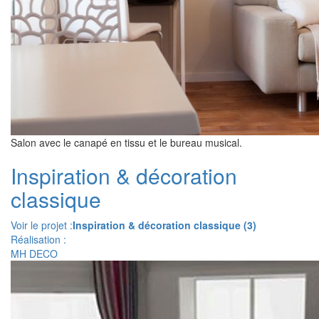
Salon avec le canapé en tissu et le bureau musical.
Inspiration & décoration
classique
Voir le projet :
Inspiration & décoration classique (3)
Réalisation :
MH DECO