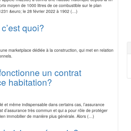
 prix moyen de 1000 litres de ce combustible sur le plan
1231 &euro; le 28 février 2022 à 1902 (…)
 c’est quoi?
ne marketplace dédiée à la construction, qui met en relation
ionnels.
onctionne un contrat
e habitation?
 et même indispensable dans certains cas, l’assurance
rat d’assurance très commun et qui a pour rôle de protéger
bien immobilier de manière plus générale. Alors (…)