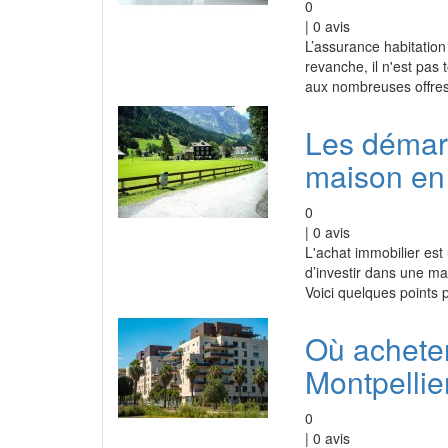
0
|
0
avis
L’assurance habitation
revanche, il n'est pas
aux nombreuses offres
Les démar
maison en
0
|
0
avis
L'achat immobilier est
d’investir dans une ma
Voici quelques points 
Où achete
Montpellie
0
|
0
avis