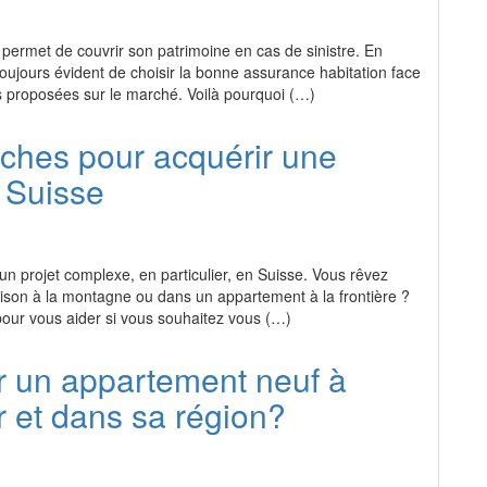
 permet de couvrir son patrimoine en cas de sinistre. En
 toujours évident de choisir la bonne assurance habitation face
 proposées sur le marché. Voilà pourquoi (…)
ches pour acquérir une
 Suisse
 un projet complexe, en particulier, en Suisse. Vous rêvez
ison à la montagne ou dans un appartement à la frontière ?
pour vous aider si vous souhaitez vous (…)
r un appartement neuf à
r et dans sa région?