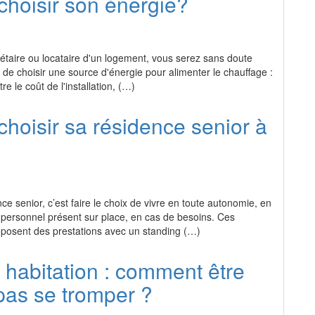
hoisir son énergie?
étaire ou locataire d'un logement, vous serez sans doute
té de choisir une source d'énergie pour alimenter le chauffage :
tre le coût de l'installation, (…)
oisir sa résidence senior à
ce senior, c’est faire le choix de vivre en toute autonomie, en
 personnel présent sur place, en cas de besoins. Ces
oposent des prestations avec un standing (…)
habitation : comment être
pas se tromper ?