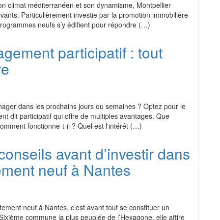
on climat méditerranéen et son dynamisme, Montpellier
ivants. Particulièrement investie par la promotion immobilière
ogrammes neufs s’y édifient pour répondre (…)
ement participatif : tout
re
ager dans les prochains jours ou semaines ? Optez pour le
dit participatif qui offre de multiples avantages. Que
omment fonctionne-t-il ? Quel est l'intérêt (…)
conseils avant d’investir dans
ement neuf à Nantes
tement neuf à Nantes, c’est avant tout se constituer un
 Sixième commune la plus peuplée de l’Hexagone, elle attire