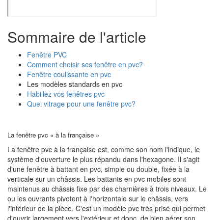
Sommaire de l'article
Fenêtre PVC
Comment choisir ses fenêtre en pvc?
Fenêtre coulissante en pvc
Les modèles standards en pvc
Habillez vos fenêtres pvc
Quel vitrage pour une fenêtre pvc?
La fenêtre pvc « à la française »
La fenêtre pvc à la française est, comme son nom l'indique, le
système d'ouverture le plus répandu dans l'hexagone. Il s'agit
d'une fenêtre à battant en pvc, simple ou double, fixée à la
verticale sur un châssis. Les battants en pvc mobiles sont
maintenus au châssis fixe par des charnières à trois niveaux. Le
ou les ouvrants pivotent à l'horizontale sur le châssis, vers
l'intérieur de la pièce. C'est un modèle pvc très prisé qui permet
d'ouvrir largement vers l'extérieur et donc, de bien aérer son