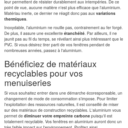
leur permettent de résister durablement aux intempéries. De ce
point de vue, aucune matière n'est plus efficace que l'aluminium.
Matériau inerte, ce dernier ne réagit donc pas aux
variations
thermiques
.
Inoxydable, l'aluminium ne rouille pas, contrairement au fer forgé.
De plus, il assure une excellente
étanchéité
. Par ailleurs, il ne
jaunit pas au fil du temps, se révélant ainsi plus intéressant que le
PVC. Si vous désirez tirer parti de vos fenêtres pendant de
nombreuses années, passez à l'aluminium.
Bénéficiez de matériaux
recyclables pour vos
menuiseries
Si vous souhaitez entrer dans une démarche écoresponsable, un
changement de mode de consommation s'impose. Pour limiter
l'exploitation des ressources naturelles, il est conseillé de miser
sur des matériaux de construction recyclables. L'aluminium vous
permet de
diminuer votre empreinte carbone
puisqu'il est
totalement recyclable. Vos fenêtres en aluminium auront donc un
très faible impact sur l'environnement. Profitez ainsi