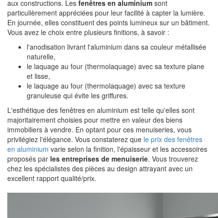
aux constructions. Les
fenêtres en aluminium
sont
particulièrement appréciées pour leur facilité à capter la lumière.
En journée, elles constituent des points lumineux sur un bâtiment.
Vous avez le choix entre plusieurs finitions, à savoir :
l'anodisation livrant l'aluminium dans sa couleur métallisée
naturelle,
le laquage au four (thermolaquage) avec sa texture plane
et lisse,
le laquage au four (thermolaquage) avec sa texture
granuleuse qui évite les griffures.
L'esthétique des fenêtres en aluminium est telle qu'elles sont
majoritairement choisies pour mettre en valeur des biens
immobiliers à vendre. En optant pour ces menuiseries, vous
privilégiez l'élégance. Vous constaterez que
le prix des fenêtres
en aluminium
varie selon la finition, l'épaisseur et les accessoires
proposés par
les entreprises de menuiserie
. Vous trouverez
chez les spécialistes des pièces au des
ign attrayant avec un
excellent rapport qualité/prix.