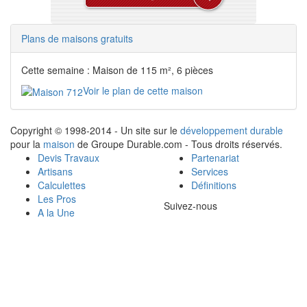
Plans de maisons gratuits
Cette semaine : Maison de 115 m², 6 pièces
Voir le plan de cette maison
Copyright © 1998-2014 - Un site sur le
développement durable
pour la
maison
de Groupe Durable.com - Tous droits réservés.
Devis Travaux
Partenariat
Artisans
Services
Calculettes
Définitions
Les Pros
Suivez-nous
A la Une