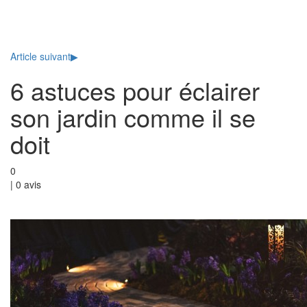
Toggl
naviga
Article suivant
▶
6 astuces pour éclairer
son jardin comme il se
doit
0
|
0
avis