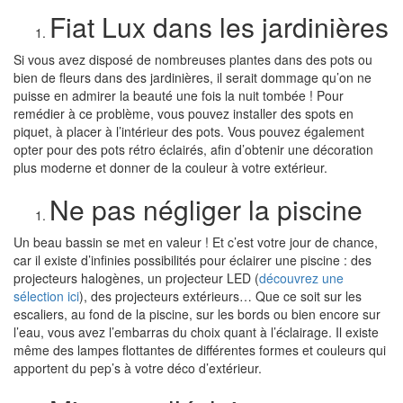
Fiat Lux dans les jardinières
Si vous avez disposé de nombreuses plantes dans des pots ou
bien de fleurs dans des jardinières, il serait dommage qu’on ne
puisse en admirer la beauté une fois la nuit tombée ! Pour
remédier à ce problème, vous pouvez installer des spots en
piquet, à placer à l’intérieur des pots. Vous pouvez également
opter pour des pots rétro éclairés, afin d’obtenir une décoration
plus moderne et donner de la couleur à votre extérieur.
Ne pas négliger la piscine
Un beau bassin se met en valeur ! Et c’est votre jour de chance,
car il existe d’infinies possibilités pour éclairer une piscine : des
projecteurs halogènes, un projecteur LED
(
découvrez une
sélection ici
)
, des projecteurs extérieurs… Que ce soit sur les
escaliers, au fond de la piscine, sur les bords ou bien encore sur
l’eau, vous avez l’embarras du choix quant à l’éclairage. Il existe
même des lampes flottantes de différentes formes et couleurs qui
apportent du pep’s à votre déco d’extérieur.