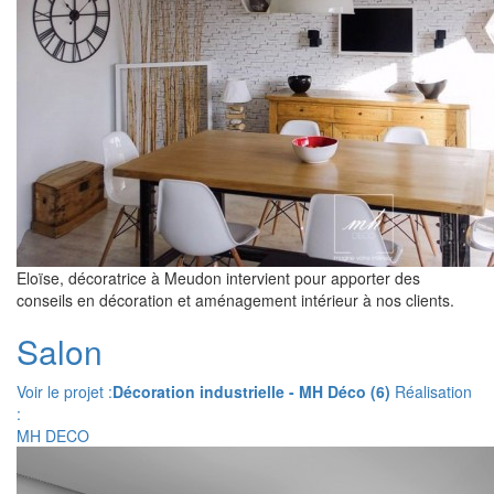
Eloïse, décoratrice à Meudon intervient pour apporter des
conseils en décoration et aménagement intérieur à nos clients.
Salon
Voir le projet :
Décoration industrielle - MH Déco (6)
Réalisation
:
MH DECO