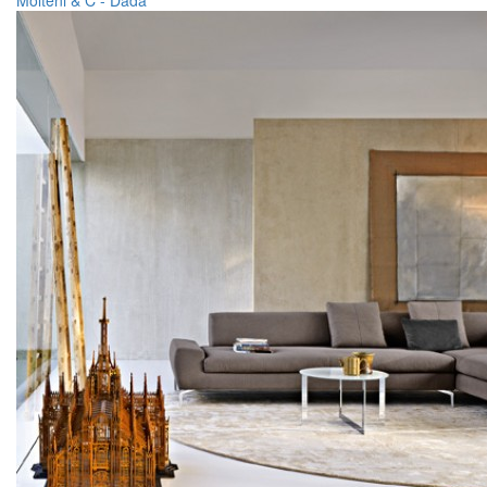
Molteni & C - Dada