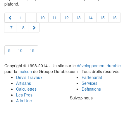
plafond.
1
...
10
11
12
13
14
15
16
17
18
5
10
15
Copyright © 1998-2014 - Un site sur le
développement durable
pour la
maison
de Groupe Durable.com - Tous droits réservés.
Devis Travaux
Partenariat
Artisans
Services
Calculettes
Définitions
Les Pros
Suivez-nous
A la Une