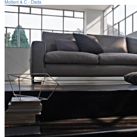
Molteni & C - Dada