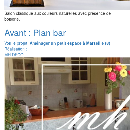
Salon classique aux couleurs naturelles avec présence de
boiserie.
Avant : Plan bar
Voir le projet :
Aménager un petit espace à Marseille (8)
Réalisation :
MH DECO