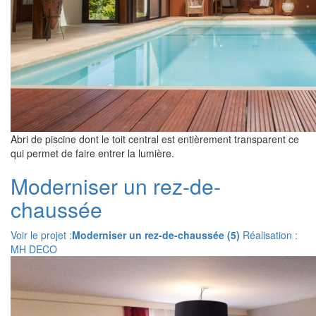
Abri de piscine dont le toit central est entièrement transparent ce
qui permet de faire entrer la lumière.
Moderniser un rez-de-
chaussée
Voir le projet :
Moderniser un rez-de-chaussée (5)
Réalisation :
MH DECO