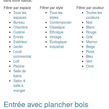
dans votre habitat.
Filtrer par espace
Filtrer par style
Filtrer par couleur
Tous les
Tous les
Toutes les
espaces
styles
couleurs
Bureau
Contemporain
Noir
Chambre
Classique
Blanc
Cuisine
Ethnique
Rouge
Entrée
Vintage
Gris
Extérieur
Écologique
Marron
Jardin
Industriel
Beige
Local
Rose
commercial
Bleu
Loft
Vert
Piscine
Ocre
Salle de
bains
Salon &
salle à
manger
Entrée avec plancher bois