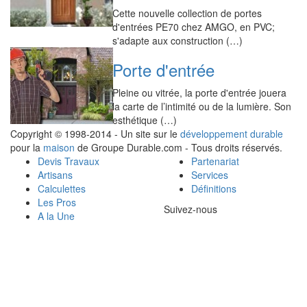
Cette nouvelle collection de portes
d'entrées PE70 chez AMGO, en PVC;
s'adapte aux construction (…)
Porte d'entrée
Pleine ou vitrée, la porte d'entrée jouera
la carte de l’intimité ou de la lumière. Son
esthétique (…)
Copyright © 1998-2014 - Un site sur le
développement durable
pour la
maison
de Groupe Durable.com - Tous droits réservés.
Devis Travaux
Partenariat
Artisans
Services
Calculettes
Définitions
Les Pros
Suivez-nous
A la Une