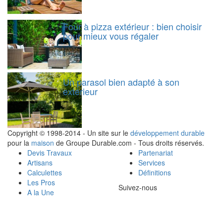
Four à pizza extérieur : bien choisir
pour mieux vous régaler
Un parasol bien adapté à son
extérieur
Copyright © 1998-2014 - Un site sur le
développement durable
pour la
maison
de Groupe Durable.com - Tous droits réservés.
Devis Travaux
Partenariat
Artisans
Services
Calculettes
Définitions
Les Pros
Suivez-nous
A la Une