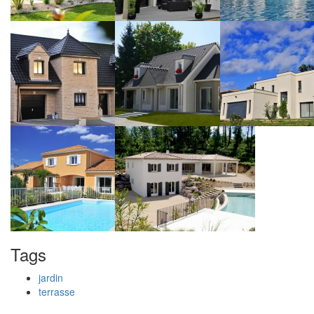
Tags
jardin
terrasse