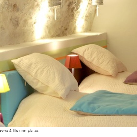
ec 4 lits une place.