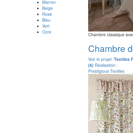
Marron
Beige
Rose
Bleu
Vert
Ocre
Chambre classique avec 
Chambre de
Voir le projet :
Textiles 
(6)
Réalisation :
Prestigious Textiles