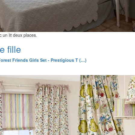
un lit deux places.
 fille
Forest Friends Girls Set - Prestigious T (…)