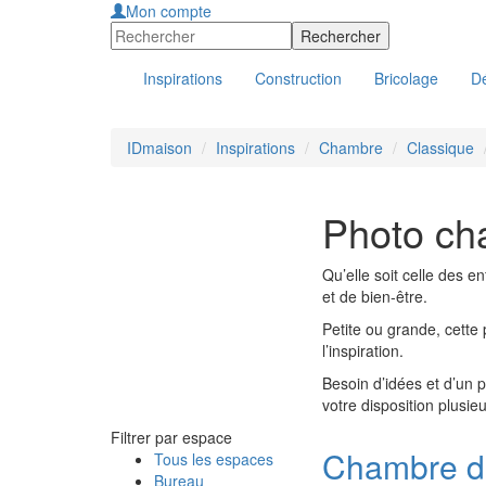
Mon compte
Inspirations
Construction
Bricolage
Dé
IDmaison
Inspirations
Chambre
Classique
Photo ch
Qu’elle soit celle des e
et de bien-être.
Petite ou grande, cette
l’inspiration.
Besoin d’idées et d’un 
votre disposition plusie
Filtrer par espace
Chambre de
Tous les espaces
Bureau