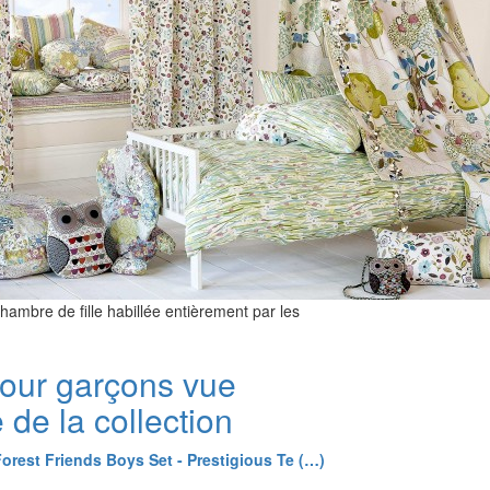
ambre de fille habillée entièrement par les
our garçons vue
de la collection
Forest Friends Boys Set - Prestigious Te (…)