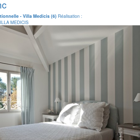
nc
itionnelle - Villa Medicis (6)
Réalisation :
VILLA MEDICIS