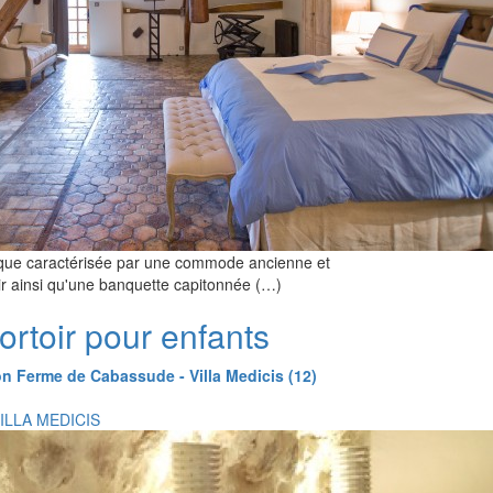
que caractérisée par une commode ancienne et
ir ainsi qu'une banquette capitonnée (…)
rtoir pour enfants
n Ferme de Cabassude - Villa Medicis (12)
VILLA MEDICIS