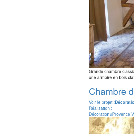
Grande chambre classi
une armoire en bois cla
Chambre do
Voir le projet :
Décoratio
Réalisation :
Décoration&Provence 