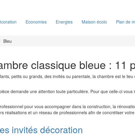
coration
Economies
Energies
Maison écolo
Plan de m
Bleu
ambre classique bleue : 11 
nfants, petits ou grands, des invités ou parentale, la chambre est le lieu
 pièce demande une attention toute particulière. Pour que celle-ci vou
professionnel pour vous accompagner dans la construction, la rénovat
urs réalisations et un réseau de professionnels afin de concrétiser votre
s invités décoration