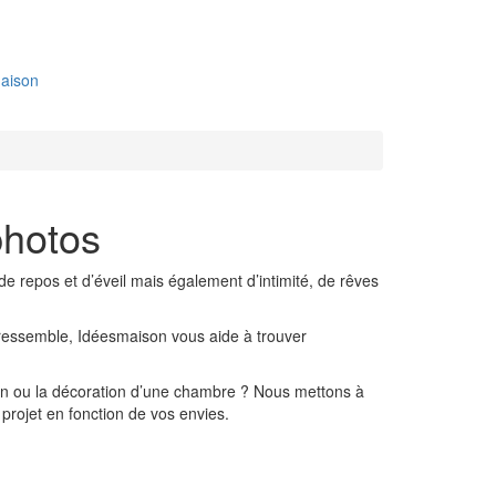
aison
photos
 de repos et d’éveil mais également d’intimité, de rêves
s ressemble, Idéesmaison vous aide à trouver
ion ou la décoration d’une chambre ? Nous mettons à
 projet en fonction de vos envies.