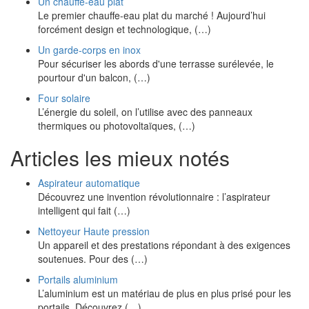
Un chauffe-eau plat
Le premier chauffe-eau plat du marché ! Aujourd’hui
forcément design et technologique, (…)
Un garde-corps en inox
Pour sécuriser les abords d'une terrasse surélevée, le
pourtour d'un balcon, (…)
Four solaire
L’énergie du soleil, on l’utilise avec des panneaux
thermiques ou photovoltaïques, (…)
Articles les mieux notés
Aspirateur automatique
Découvrez une invention révolutionnaire : l’aspirateur
intelligent qui fait (…)
Nettoyeur Haute pression
Un appareil et des prestations répondant à des exigences
soutenues. Pour des (…)
Portails aluminium
L’aluminium est un matériau de plus en plus prisé pour les
portails. Découvrez (…)