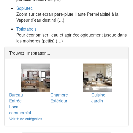
Soplutec
Zoom sur cet écran pare-pluie Haute Perméabilité à la
Vapeur d’eau destiné (…)
Toiletabois
Pour économiser l’eau et agir écologiquement jusque dans
les moindres (petits) (…)
Trouvez l'inspiration...
Bureau
Chambre
Cuisine
Entrée
Extérieur
Jardin
Local
commercial
Voir ✚ de catégories