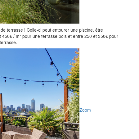
de terrasse ! Celle-ci peut entourer une piscine, être
et 450€ / m² pour une terrasse bois et entre 250 et 350€ pour
 terrasse.
Zoom