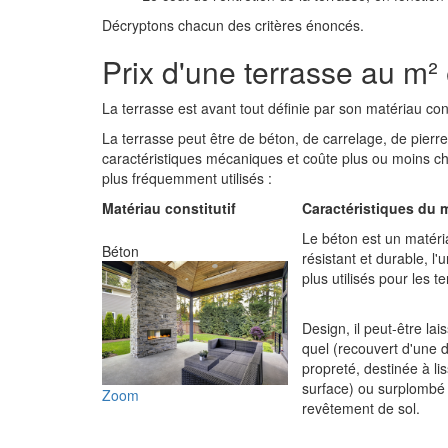
Décryptons chacun des critères énoncés.
Prix d'une terrasse au m²
La terrasse est avant tout définie par son matériau constit
La terrasse peut être de béton, de carrelage, de pier
caractéristiques mécaniques et coûte plus ou moins cher.
plus fréquemment utilisés :
Matériau constitutif
Caractéristiques du 
Le béton est un matéri
Béton
résistant et durable, l'
plus utilisés pour les t
Design, il peut-être lais
quel (recouvert d'une d
propreté, destinée à lis
surface) ou surplombé
Zoom
revêtement de sol.