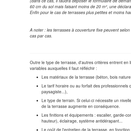
(dans ce cas, il faudra déposer le formulaire de deman
60 cm du sol mais faisant moins de 20 m², une déclarati
Enfin pour le cas de terrasses plus petites et moins 
A noter : les terrasses à couverture fixe peuvent selon 
cas par cas.
Outre le type de terrasse, d'autres critères entrent en l
variables auxquelles il faut réfléchir :
Les matériaux de la terrasse (béton, bois nature
Le tarif horaire ou au forfait des professionnels 
paysagiste...),
Le type de terrain. Si celui-ci nécessite un nivell
de la terrasse augmente en conséquence.
Les finitions et équipements : escalier, garde-co
hauteur), éclairage, système antidérapant...
Le coût de l'entretien de la terrasse, en fonction