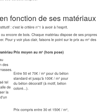
 en fonction de ses matériaux
utif : c'est le critère n°1 à avoir à l'esprit.
re ou encore de bois. Chaque matériau dispose de ses propres
 Pour y voir plus clair, faisons le point sur le prix au m² des
matériau
Prix moyen au m² (hors pose)
au
un des
errasses.
Entre 50 et 70€ / m² pour du béton
standard et jusqu'à 100€ / m² pour
sé tel
du béton décoratif (à motif, béton
alle de
coloré...).
ser la
 d'un
Prix compris entre 30 et 150€ / m²,