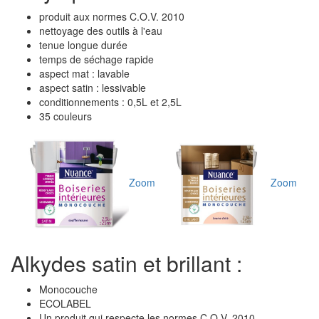
produit aux normes C.O.V. 2010
nettoyage des outils à l'eau
tenue longue durée
temps de séchage rapide
aspect mat : lavable
aspect satin : lessivable
conditionnements : 0,5L et 2,5L
35 couleurs
Zoom
Zoom
Alkydes satin et brillant :
Monocouche
ECOLABEL
Un produit qui respecte les normes C.O.V. 2010