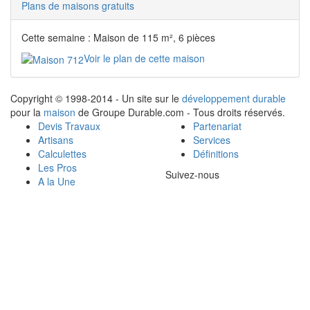
Plans de maisons gratuits
Cette semaine : Maison de 115 m², 6 pièces
Voir le plan de cette maison
Copyright © 1998-2014 - Un site sur le
développement durable
pour la
maison
de Groupe Durable.com - Tous droits réservés.
Devis Travaux
Partenariat
Artisans
Services
Calculettes
Définitions
Les Pros
Suivez-nous
A la Une