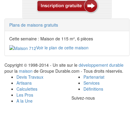
Plans de maisons gratuits
Cette semaine : Maison de 115 m², 6 pièces
Voir le plan de cette maison
Copyright © 1998-2014 - Un site sur le
développement durable
pour la
maison
de Groupe Durable.com - Tous droits réservés.
Devis Travaux
Partenariat
Artisans
Services
Calculettes
Définitions
Les Pros
Suivez-nous
A la Une