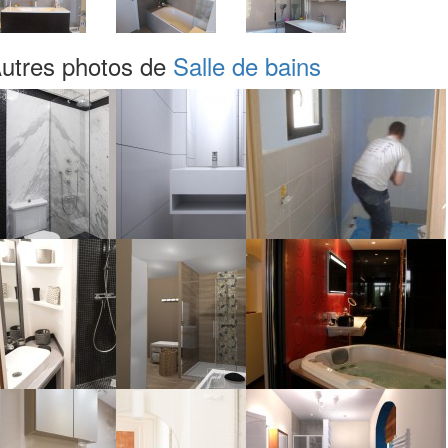
utres photos de
Salle de bains