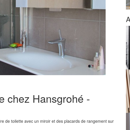
A
e chez Hansgrohé -
e de toilette avec un miroir et des placards de rangement sur