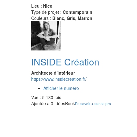
Lieu :
Nice
Type de projet :
Contemporain
Couleurs :
Blanc, Gris, Marron
INSIDE Création
Architecte d'intérieur
https://www.insidecreation.fr/
Afficher le numéro
Vue : 5 130 fois
Ajoutée à 0 IdéesBook
En savoir + sur ce pro