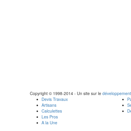
Copyright © 1998-2014 - Un site sur le
développement
Devis Travaux
Pa
Artisans
Se
Calculettes
Dé
Les Pros
A la Une