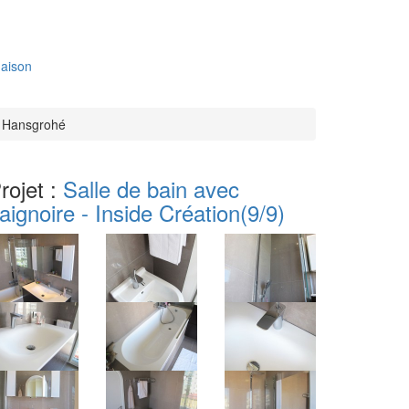
aison
 Hansgrohé
rojet :
Salle de bain avec
aignoire - Inside Création
(9/9)