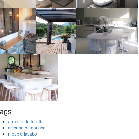
ags
armoire de toilette
colonne de douche
meuble lavabo