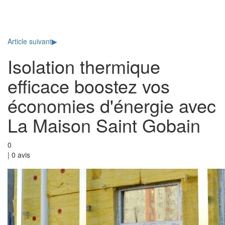
Toggl
naviga
Article suivant
▶
Isolation thermique
efficace boostez vos
économies d'énergie avec
La Maison Saint Gobain
0
|
0
avis